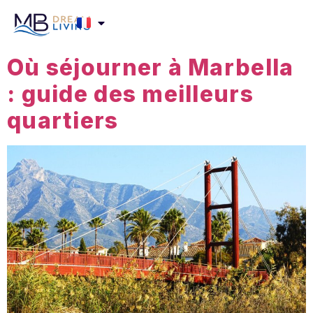
Où séjourner à Marbella
: guide des meilleurs
quartiers