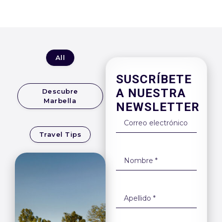
All
SUSCRÍBETE
A NUESTRA
Descubre
Marbella
NEWSLETTER
Travel Tips